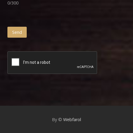
0/300
Send
By ©
Webfarol