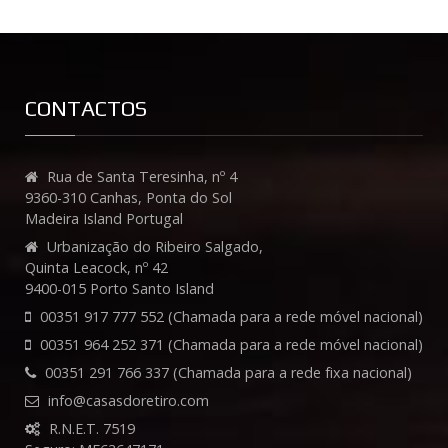
CONTACTOS
Rua de Santa Teresinha, nº 4
9360-310 Canhas, Ponta do Sol
Madeira Island Portugal
Urbanização do Ribeiro Salgado,
Quinta Leacock, nº 42
9400-015 Porto Santo Island
00351 917 777 552 (Chamada para a rede móvel nacional)
00351 964 252 371 (Chamada para a rede móvel nacional)
00351 291 766 337 (Chamada para a rede fixa nacional)
info
@
casasdoretiro
.
com
R.N.E.T. 7519