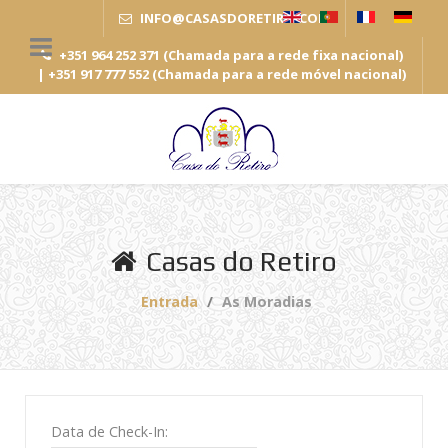
INFO
@
CASASDORETIRO
.
COM
+351 964 252 371 (Chamada para a rede fixa nacional)
| +351 917 777 552 (Chamada para a rede móvel nacional)
Casas do Retiro
Entrada
As Moradias
Data de Check-In: